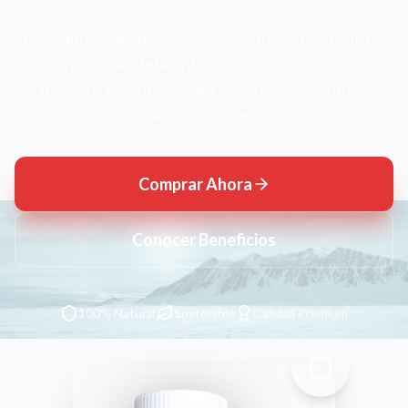
Descubre el aceite de Krill más puro, extraído de las
aguas prístinas de la Antártida. Superior absorción,
máximos beneficios para tu corazón, cerebro y
articulaciones.
Comprar Ahora
Conocer Beneficios
100% Natural
Sostenible
Calidad Premium