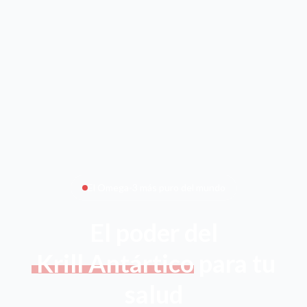
El Omega-3 más puro del mundo
El poder del
Krill Antártico
para tu
salud